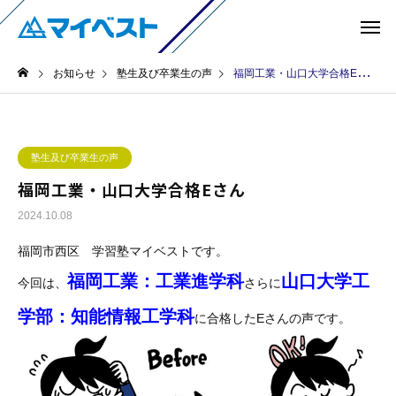
お知らせ
塾生及び卒業生の声
福岡工業・山口大学合格Eさん
塾生及び卒業生の声
福岡工業・山口大学合格Eさん
2024.10.08
福岡市西区 学習塾マイベストです。
福岡工業：工業進学科
山口大学工
今回は、
さらに
学部：知能情報工学科
に合格したEさんの声です。