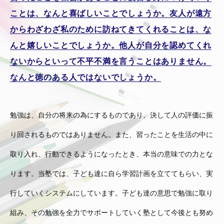
ことは、なんと喜ばしいことでしょうか。友人が遠方
からわざわざ私のために訪ねてきてくれることは、な
んと嬉しいことでしょうか。他人が自分を認めてくれ
ないからといって不平不満を言うことはありません。
なんと徳のある人ではないでしょうか。
勉強は、自分の将来の為にするものであり、決して人の評価に振
り回されるものではありません。また、習ったことを生活の中に
取り入れ、行動できるようになったとき、本当の意味での力とな
ります。当塾では、子ども達に自ら学習計画を立ててもらい、実
行していくシステムにしています。子ども達の意思で勉強に取り
組み、その勉強を全力でサポートしていく塾として今後とも努め