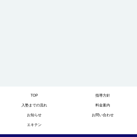
TOP
指導方針
入塾までの流れ
料金案内
お知らせ
お問い合わせ
マイベストは開講30周年！
エキテン
開講30周年キャンペーンで特別な企画をご用意いたしまし