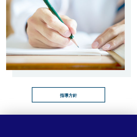
入塾までの流れ
料金案内
指導方針