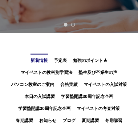
新着情報
予定表
勉強のポイント★
マイベストの教科別学習法
塾生及び卒業生の声
パソコン教室のご案内
合格実績
マイベストの入試対策
本日の入試講習
学習塾開講30周年記念企画
学習塾開講30周年記念企画
マイベストの考査対策
春期講習
お知らせ
ブログ
夏期講習
冬期講習