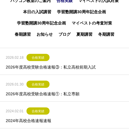
パソコン教室のご案内
合格実績
マイベストの入試対策
本日の入試講習
学習塾開講30周年記念企画
学習塾開講30周年記念企画
マイベストの考査対策
春期講習
お知らせ
ブログ
夏期講習
冬期講習
2026.02.18
合格実績
2026年度高校受験合格速報③：私立高校前期入試
2026.01.30
合格実績
2026年度高校受験合格速報①：私立専願
2024.02.01
合格実績
2024年高校合格速報速報