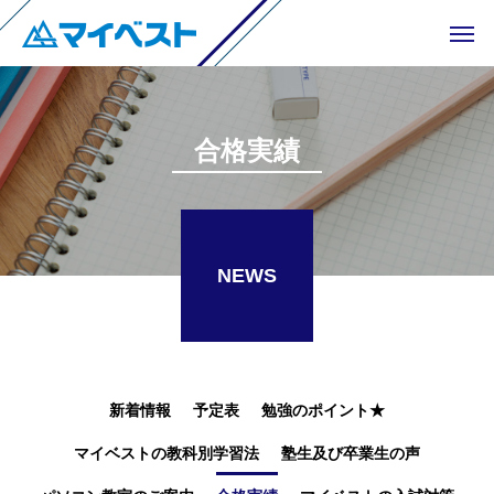
合格実績
NEWS
新着情報
予定表
勉強のポイント★
マイベストの教科別学習法
塾生及び卒業生の声