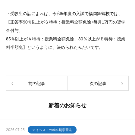
・受験生の話によれば、令和5年度の入試で福岡舞鶴校では、
【正答率90％以上がＳ特待：授業料全額免除+毎月1万円の奨学
金付与、
85％以上がＡ特待：授業料全額免除、80％以上がＢ特待：授業
料半額免】というように、決められたみたいです。
前の記事
次の記事
新着のお知らせ
2026.07.25
マイベストの教科別学習法