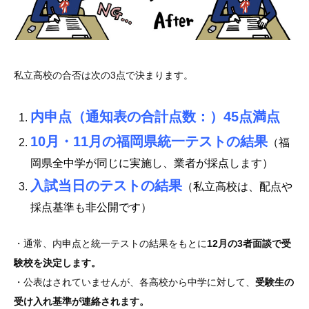
私立高校の合否は次の3点で決まります。
内申点（通知表の合計点数：）45点満点
10月・11月の福岡県統一テストの結果
（
福
岡県全中学が同じに実施し、業者が採点します）
入試当日のテストの結果
（
私立高校は、配点や
採点基準も非公開です）
・通常、内申点と統一テストの結果をもとに
12月の3者面談で受
験校を決定します。
・公表はされていませんが、各高校から中学に対して、
受験生の
受け入れ基準が連絡されます。