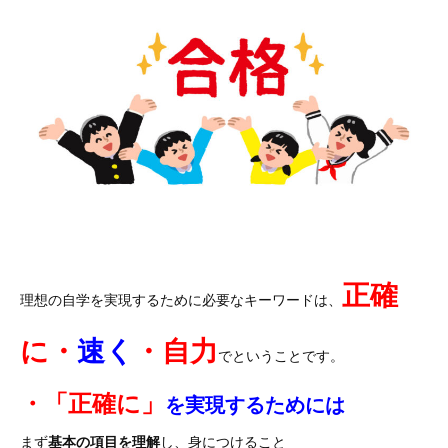
正確
理想の自学を実現するために必要なキーワードは、
に・
速く
・自力
でということです。
・「正確に」
を実現するためには
まず
基本の項目を理解
し、身につけること