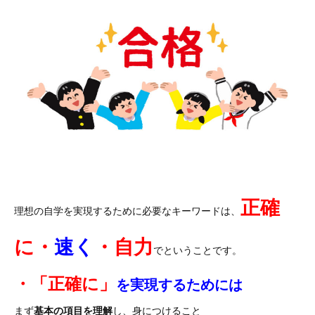
正確
理想の自学を実現するために必要なキーワードは、
に・
速く
・自力
でということです。
・「正確に」
を実現するためには
まず
基本の項目を理解
し、身につけること