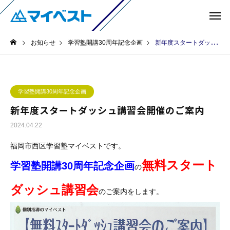
お知らせ
学習塾開講30周年記念企画
新年度スタートダッシュ講習会開催のご案内
学習塾開講30周年記念企画
新年度スタートダッシュ講習会開催のご案内
2024.04.22
福岡市西区学習塾マイベストです。
無料スタート
学習塾開講30周年記念企画
の
ダッシュ講習会
のご案内をします。