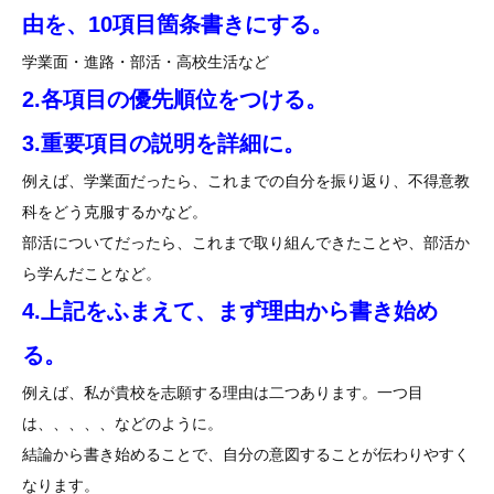
由を、10項目箇条書きにする。
学業面・進路・部活・高校生活など
2.各項目の優先順位をつける。
3.重要項目の説明を詳細に。
例えば、学業面だったら、これまでの自分を振り返り、不得意教
科をどう克服するかなど。
部活についてだったら、これまで取り組んできたことや、部活か
ら学んだことなど。
4.上記をふまえて、まず理由から書き始め
る。
例えば、私が貴校を志願する理由は二つあります。一つ目
は、、、、、などのように。
結論から書き始めることで、自分の意図することが伝わりやすく
なります。