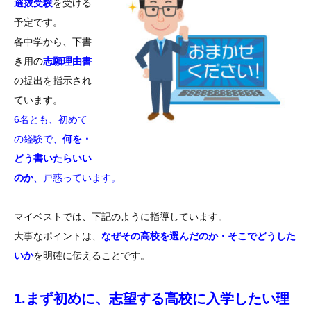
選抜受験
を受ける
予定です。
各中学から、下書
き用の
志願理由書
の提出を指示され
ています。
6名とも、初めて
の経験で、
何を・
どう書いたらいい
のか
、戸惑っています。
マイベストでは、下記のように指導しています。
大事なポイントは、
なぜその高校を選んだのか・そこでどうした
いか
を明確に伝えることです。
1.まず初めに、志望する高校に入学したい理