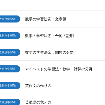
数学の学習法④：文章題
教科別学習法
数学の学習法③：合同の証明
教科別学習法
数学の学習法②：関数の分野
教科別学習法
マイベストの学習法：数学・計算の分野
教科別学習法
英作文の作り方
教科別学習法
英単語の覚え方
教科別学習法