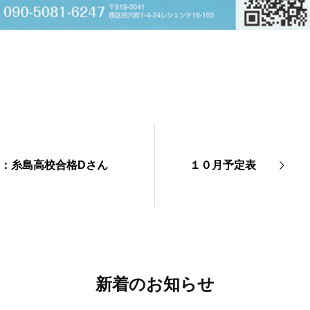
試：糸島高校合格Dさん
１０月予定表
新着のお知らせ