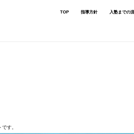
TOP
指導方針
入塾までの
トです。