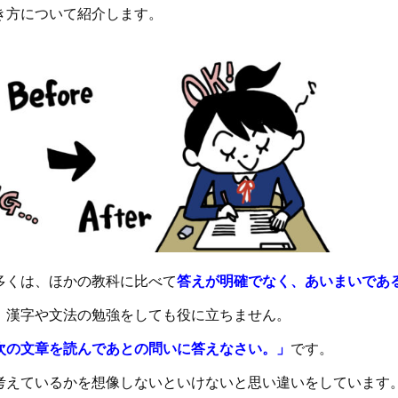
き方について紹介します。
多くは、ほかの教科に比べて
答えが明確でなく、あいまいであ
、漢字や文法の勉強をしても役に立ちません。
次の文章を読んであとの問いに答えなさい。」
です。
考えているかを想像しないといけないと思い違いをしています