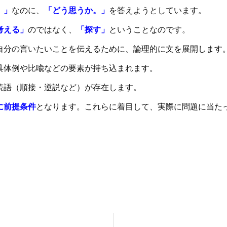
。」
なのに、
「どう思うか。」
を答えようとしています。
考える」
のではなく、
「探す」
ということなのです。
自分の言いたいことを伝えるために、論理的に文を展開します
具体例や比喩などの要素が持ち込まれます。
続語（順接・逆説など）が存在します。
に前提条件
となります。これらに着目して、実際に問題に当た