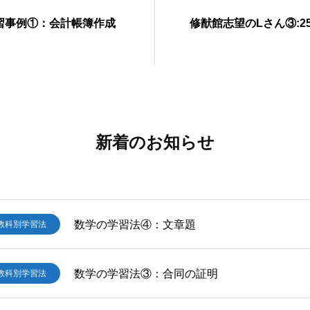
習事例①：会計帳簿作成
修猷館志望のLさん③:2
新着のお知らせ
数学の学習法④：文章題
教科別学習法
数学の学習法③：合同の証明
教科別学習法