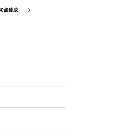
50点達成