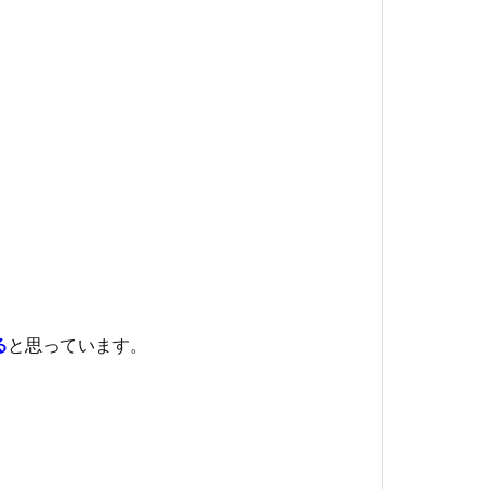
る
と思っています。
。