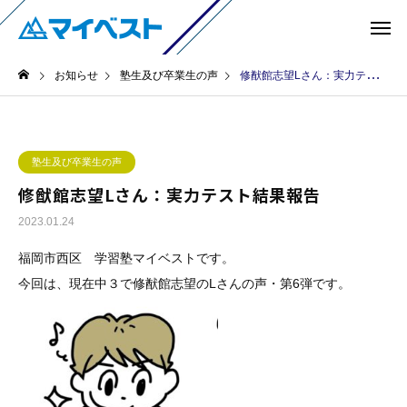
お知らせ
塾生及び卒業生の声
修猷館志望Lさん：実力テスト結果報告
塾生及び卒業生の声
修猷館志望Lさん：実力テスト結果報告
2023.01.24
福岡市西区 学習塾マイベストです。
今回は、現在中３で修猷館志望のLさんの声・第6弾です。