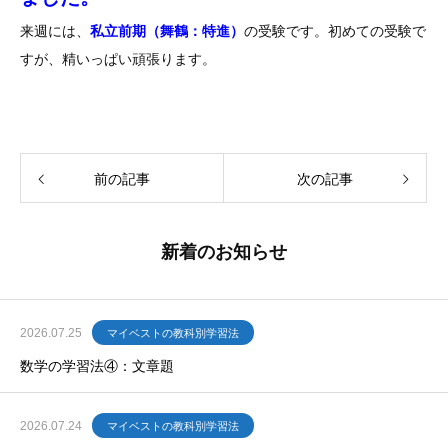
来週には、
私立前期（舞鶴：特進）
の受験です。初めての受験で
すが、精いっぱい頑張ります。
前の記事
次の記事
新着のお知らせ
2026.07.25
マイベストの教科別学習法
数学の学習法④：文章題
2026.07.24
マイベストの教科別学習法