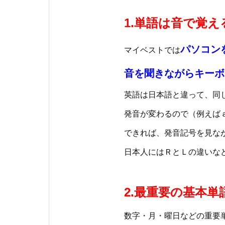
1.単語は音で覚え
パソコン
マイベストでは
音を聞きながらキーボ
英語は日本語と違って、同
発音が変わるので（例えば
できれば、発音記号を見な
日本人にはＲとＬの違いな
2.最重要の基本単
数字・月・曜日などの重要