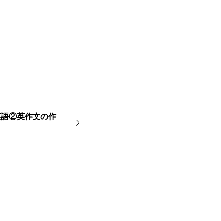
英語②英作文の作