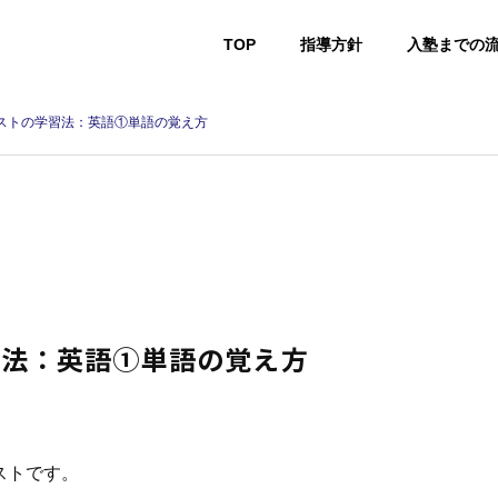
TOP
指導方針
入塾までの
ストの学習法：英語①単語の覚え方
習法：英語①単語の覚え方
ストです。