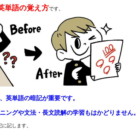
英単語の覚え方
です。
、英単語の暗記が重要です。
ニングや文法・長文読解の学習もはかどりません
記に記します。