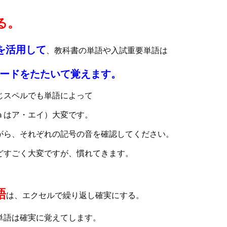
る。
を活用して
、教科書の単語や入試重要単語は
ードをたたいて覚えます。
じスペルでも単語によって
ａはア・エイ）大変です。
がら、それぞれの記号の音を確認してください。
どすごく大変ですが、慣れてきます。
語
は、エクセルで繰り返し確実にする。
単語は確実に覚えてします。