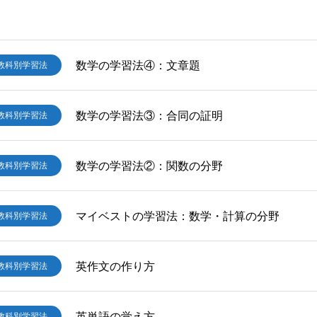
数学の学習法④：文章題
教科別学習法
数学の学習法③：合同の証明
教科別学習法
数学の学習法②：関数の分野
教科別学習法
マイベストの学習法：数学・計算の分野
教科別学習法
英作文の作り方
教科別学習法
英単語の覚え方
教科別学習法