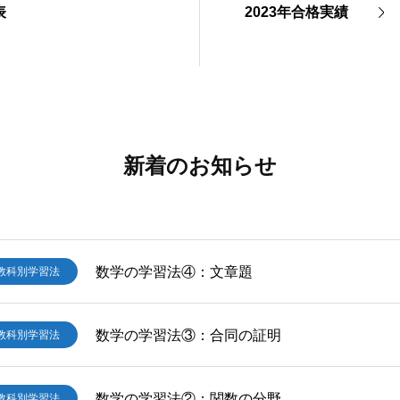
表
2023年合格実績
新着のお知らせ
数学の学習法④：文章題
教科別学習法
数学の学習法③：合同の証明
教科別学習法
数学の学習法②：関数の分野
教科別学習法